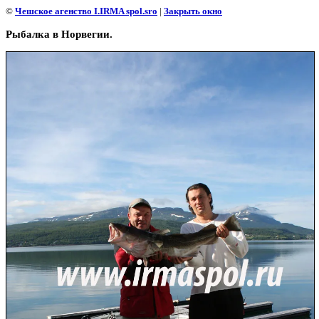
©
Чешское агенство I.IRMA spol.sro
|
Закрыть окно
Рыбалка в Норвегии.