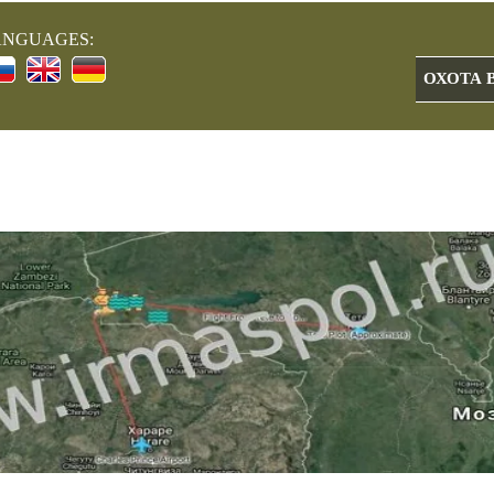
ANGUAGES:
ОХОТА 