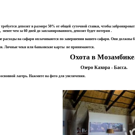
ребуется депозит в размере 50% от общей суточной ставки, чтобы забронировать
, менее
чем за 60 дней до запланированного, депозит будет потерян .
е расходы на сафари оплачиваются по завершении вашего сафари. Они должны 
и. Личные чеки или банковские карты не принимаются.
Охота в Мозамбике
Озеро Кахора - Басса.
 основной лагерь. Нажмите на фото для увеличения.