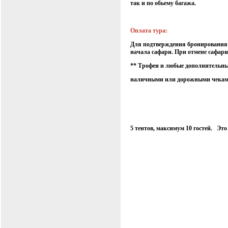
так и по обьему багажа.
Оплата тура:
Для подтверждения бронирования т
начала сафари. При отмене сафари
** Трофеи и любые дополнительны
наличными или дорожными чекам
5 тентов, максимум 10 гостей. Это