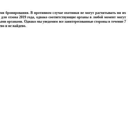
мя бронирования. В противном случае охотники не могут расчитывать ни их
 для сезона 2019 года, однако соответствующие органы в любой момент могут
ными органами. Однако мы уведомим все заинтересованные стороны в течение 7
но и не найдено.