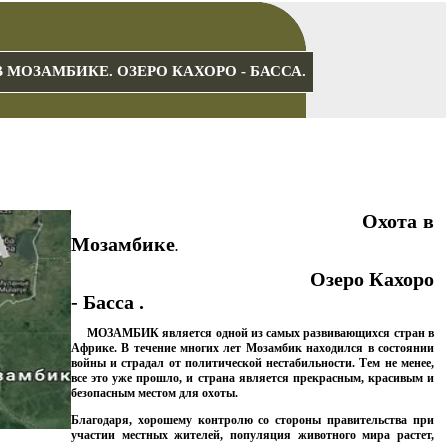
В МОЗАМБИКЕ. ОЗЕРО КАХОРО - БАССА.
Охота в
Мозамбике
.
Озеро Кахоро
- Басса .
МОЗАМБИК является одной из самых развивающихся стран в
Африке. В течение многих лет Мозамбик находился в состоянии
войны и страдал от политической нестабильности. Тем не менее,
все это уже прошло, и страна является прекрасным, красивым и
безопасным местом для охоты.
Благодаря, хорошему контролю со стороны правительства при
участии местных жителей, популяция животного мира растет,