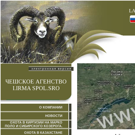
L
электронная версия
ЧЕШСКОЕ АГЕНСТВО
I.IRMA SPOL.SRO
О КОМПАНИИ
НОВОСТИ
ОХОТА В КИРГИЗИИ НА МАРКО
ПОЛО И СИБИРСКОГО КОЗЕРОГА.
ОХОТА В КАЗАХСТАНЕ