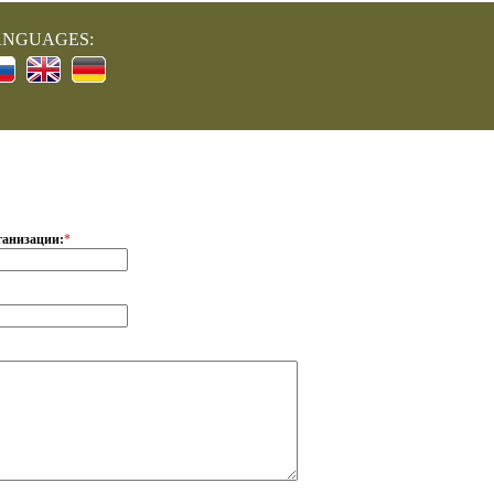
ANGUAGES:
ганизации:
*