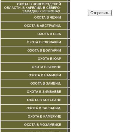
ОХОТА В НОВГОРОДСКОЙ
ОБЛАСТИ, В КАРЕЛИИ, В СЕВЕРО-
ЗАПАДНЫХ РЕГИОНАХ.
ОХОТА В ЧЕХИИ
ОХОТА В АВСТРАЛИИ.
ОХОТА В США
ОХОТА В СЛОВАКИИ
ОХОТА В БОЛГАРИИ
ОХОТА В ЮАР
ОХОТА В БЕНИНЕ
ОХОТА В НАМИБИИ
ОХОТА В ЗАМБИИ.
ОХОТА В ЗИМБАБВЕ
ОХОТА В БОТСВАНЕ
ОХОТА В ТАНЗАНИИ.
ОХОТА В КАМЕРУНЕ
ОХОТА В МОЗАМБИКЕ