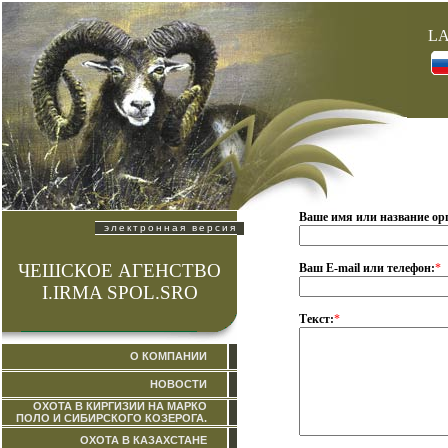
L
Ваше имя или название ор
электронная версия
ЧЕШСКОЕ АГЕНСТВО
Ваш E-mail или телефон:
*
I.IRMA SPOL.SRO
Текст:
*
О КОМПАНИИ
НОВОСТИ
ОХОТА В КИРГИЗИИ НА МАРКО
ПОЛО И СИБИРСКОГО КОЗЕРОГА.
ОХОТА В КАЗАХСТАНЕ